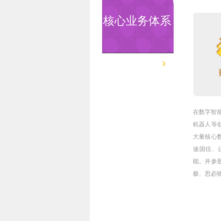
核心业务体系
在数字智
机器人等
大量核心
迪国信、
能。并参
极、思必