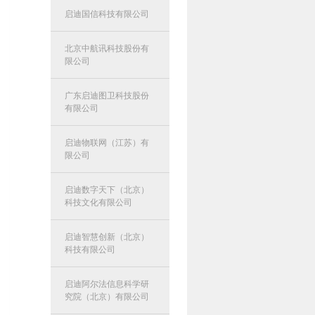
启迪国信科技有限公司
北京中航讯科技股份有
限公司
广东启迪图卫科技股份
有限公司
启迪物联网（江苏）有
限公司
启迪数字天下（北京）
科技文化有限公司
启迪智慧创新（北京）
科技有限公司
启迪阿尔法信息科学研
究院（北京）有限公司