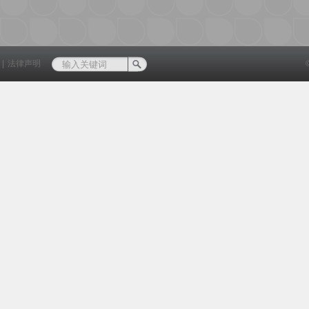
|
法律声明